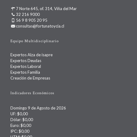
7 Norte 645, of. 314, Viña del Mar
32 216 9000
56 9 8 905 20 95
consultas@fortunatoycia.cl
Equipo Multidisciplinario
Expertos Alza de isapre
Expertos Deudas
Expertos Laboral
Expertos Familia
Creación de Empresas
Indicadores Económicos
Domingo 9 de Agosto de 2026
UF:
$0,00
Dólar:
$0,00
Euro:
$0,00
IPC:
$0,00