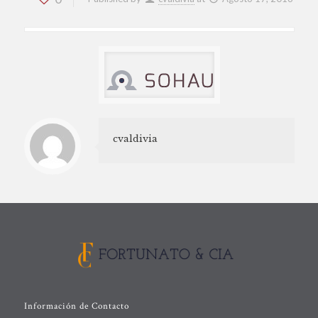
cvaldivia
Información de Contacto